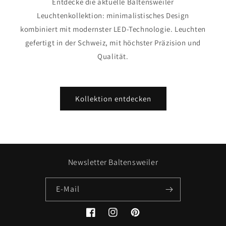
Entdecke die aktuelle Baltensweiler
Leuchtenkollektion: minimalistisches Design
kombiniert mit modernster LED-Technologie. Leuchten
gefertigt in der Schweiz, mit höchster Präzision und
Qualität.
Kollektion entdecken
Newsletter Baltensweiler
E-Mail
Facebook
Instagram
Pinterest